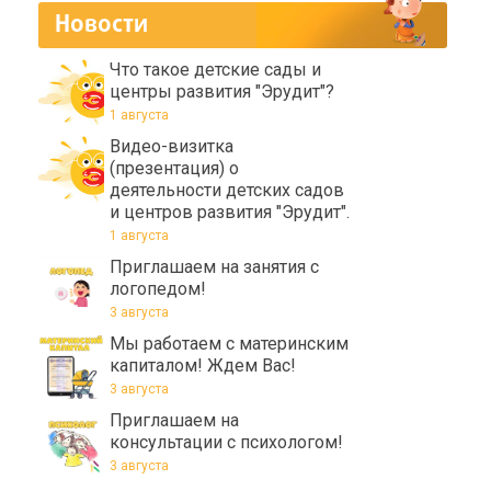
Новости
Что такое детские сады и
центры развития "Эрудит"?
1 августа
Видео-визитка
(презентация) о
деятельности детских садов
и центров развития "Эрудит".
1 августа
Приглашаем на занятия с
логопедом!
3 августа
Мы работаем с материнским
капиталом! Ждем Вас!
3 августа
Приглашаем на
консультации с психологом!
3 августа