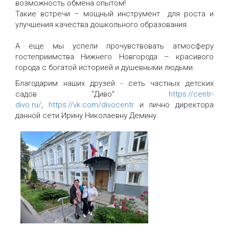
возможность обмена опытом!
Такие встречи – мощный инструмент для роста и
улучшения качества дошкольного образования.
А еще мы успели прочувствовать атмосферу
гостеприимства Нижнего Новгорода – красивого
города с богатой историей и душевными людьми.
Благодарим наших друзей - сеть частных детских
садов "Диво"
https://centr-
divo.ru/
,
https://vk.com/divocentr
и лично директора
данной сети Ирину Николаевну Демину.