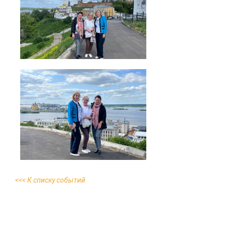
<<< К списку событий