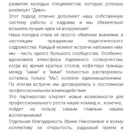
развития молодых специалистов, которую успешно
реализует "Диво».
Этот подход отлично дополняет нашу
собственную
систему работы с кадрами, и мы обязательно
возьмём лучшие идеи на вооружение!
Наша поездка стала не просто обменом знаниями, а
настоящим праздником педагогического
содружества. Каждый момент встречи напомнил нам:
мы - часть одного большого сообщества. Особенно
вдохновила атмосфера подлинного сотворчества,
когда во время круглых столов, кофе-пауз границы
между "нами" и "вами" полностью растворились-
остались только "Мы", коллеги- единомышленники.
По итогам встречи мы договорились о постоянном
профессиональном взаимодействии.
Это партнерство откроет новые возможности для
профессионального роста наших команд и , конечно,
пойдет на пользу самым главным- нашим
воспитанникам!
Отдельная благодарность Ирине Николаевне и всему
коллективу за открытость, радушный прием и